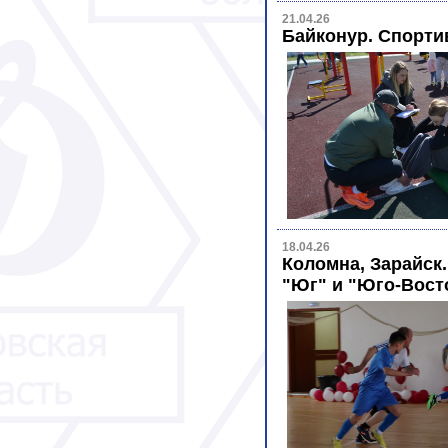
21.04.26
Байконур. Спорт
18.04.26
Коломна, Зарайск.
"Юг" и "Юго-Вост