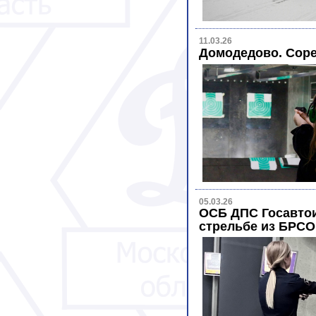
11.03.26
Домодедово. Соре
05.03.26
ОСБ ДПС Госавтои
стрельбе из БРСО