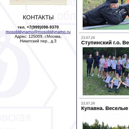
КОНТАКТЫ
тел. +7(999)098-9370
mosobldynamo@mosobldynamo.ru
Адрес: 125009, г.Москва,
23.07.26
Никитский пер., д.3
Ступинский г.о. В
22.07.26
Купавна. Веселые