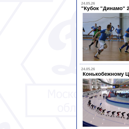
24.05.26
"Кубок "Динамо" 
24.05.26
Конькобежному Ц