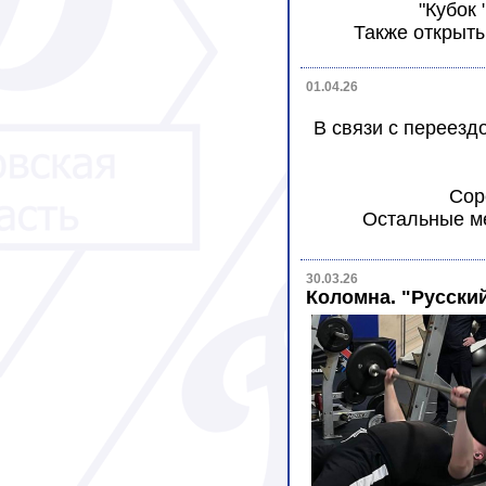
"Кубок 
Также открыт
01.04.26
В связи с переезд
Сор
Остальные ме
30.03.26
Коломна. "Русски