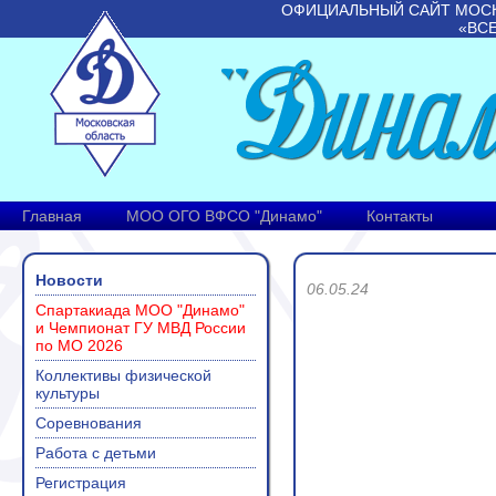
ОФИЦИАЛЬНЫЙ САЙТ МОС
«ВС
Главная
МОО ОГО ВФСО "Динамо"
Контакты
Новости
06.05.24
Спартакиада МОО "Динамо"
и Чемпионат ГУ МВД России
по МО 2026
Коллективы физической
культуры
Соревнования
Работа с детьми
Регистрация