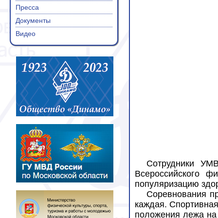
Пресса
Документы
Видео
Сотрудники УМВ
Всероссийского ф
популяризацию здор
Соревнования пр
каждая.
Спортивна
положения лежа на 