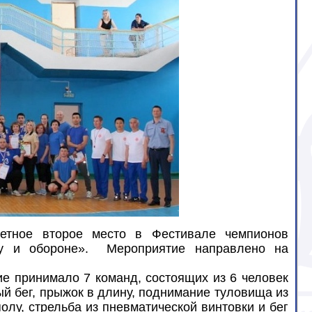
етное второе место в Фестивале чемпионов
руду и обороне».
Мероприятие направлено на
е принимало 7 команд, состоящих из 6 человек
ый бег, прыжок в длину, поднимание туловища из
олу, стрельба из пневматической винтовки и бег