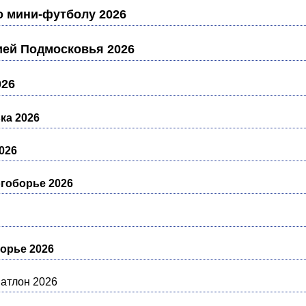
о мини-футболу 2026
ией Подмосковья 2026
026
ка 2026
026
гоборье 2026
орье 2026
атлон 2026