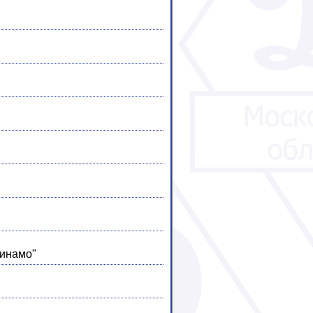
Динамо"