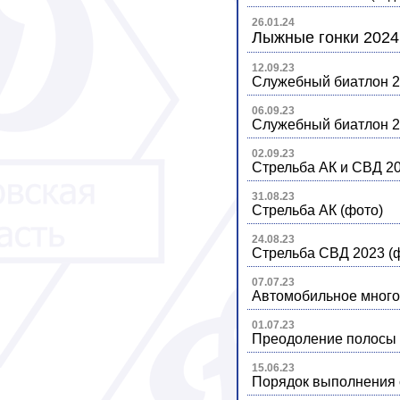
26.01.24
Лыжные гонки 2024
12.09.23
Служебный биатлон 
06.09.23
Служебный биатлон 2
02.09.23
Стрельба АК и СВД 2
31.08.23
Стрельба АК (фото)
24.08.23
Стрельба СВД 2023 (
07.07.23
Автомобильное много
01.07.23
Преодоление полосы п
15.06.23
Порядок выполнения 