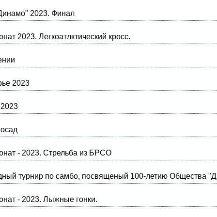
Динамо" 2023. Финал
нат 2023. Легкоатлктический кросс.
ении
рье 2023
 2023
Посад
нат - 2023. Стрельба из БРСО
ный турнир по самбо, посвященый 100-летию Общества "
нат - 2023. Лыжные гонки.