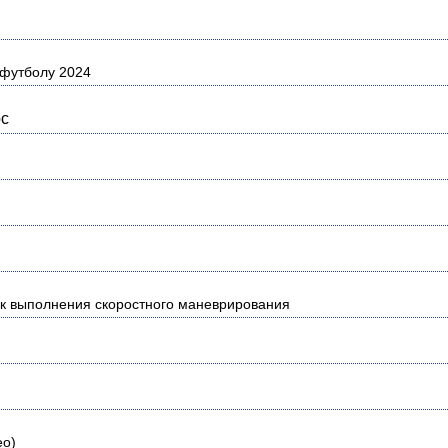
-футболу 2024
рс
к выполнения скоростного маневрирования
ео)