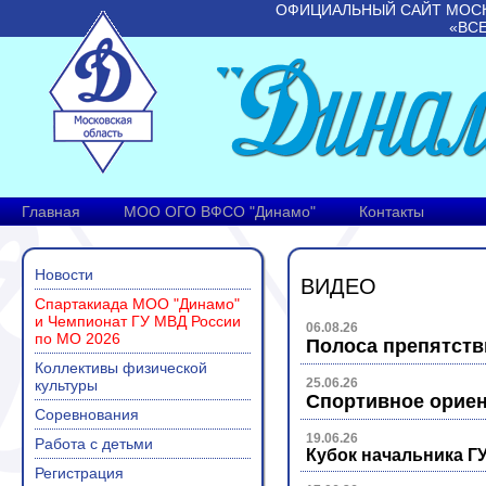
ОФИЦИАЛЬНЫЙ САЙТ МОС
«ВС
Главная
МОО ОГО ВФСО "Динамо"
Контакты
Новости
ВИДЕО
Спартакиада МОО "Динамо"
и Чемпионат ГУ МВД России
06.08.26
по МО 2026
Полоса препятств
Коллективы физической
25.06.26
культуры
Спортивное ориен
Соревнования
19.06.26
Работа с детьми
Кубок начальника Г
Регистрация