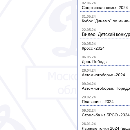
02.06.24
Спортивная семья 2024
31.05.24
Кубок "Динамо" по мини
22.05.24
Видео. Детский конку
20.05.24
Кросс -2024
06.05.24
День Победы
26.04.24
Автомногоборье -2024
09.04.24
Автомногоборье. Порядо
29.02.24
Плавание - 2024
09.02.24
Стрельба из БРСО -2024
26.01.24
Лыжные гонки 2024 (вид