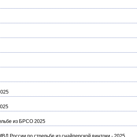
2025
2025
ельбе из БРСО 2025
МВД России по стрельбе из снайперской винтоки - 2025