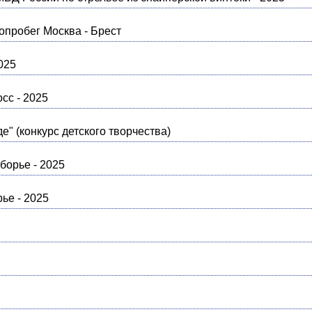
пробег Москва - Брест
025
сс - 2025
е" (конкурс детского творчества)
борье - 2025
ье - 2025