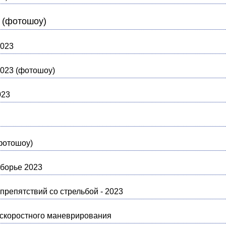
 (фотошоу)
2023
023 (фотошоу)
023
фотошоу)
борье 2023
репятствий со стрельбой - 2023
скоростного маневрирования