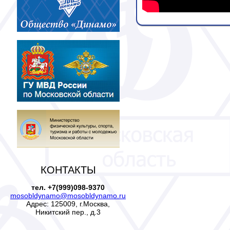
КОНТАКТЫ
тел. +7(999)098-9370
mosobldynamo@mosobldynamo.ru
Адрес: 125009, г.Москва,
Никитский пер., д.3