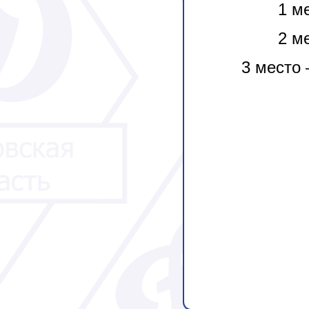
1 м
2 м
3 место