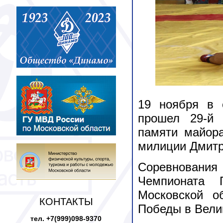
19 ноября в 
прошел 29-й 
памяти майора
милиции Дмитр
Соревнован
Чемпионата 
Московской о
КОНТАКТЫ
Победы в Велик
тел. +7(999)098-9370