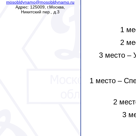
mosobldynamo@mosobldynamo.ru
Адрес: 125009, г.Москва,
Никитский пер., д.3
1 ме
2 ме
3 место – 
1 место – Сп
2 мест
3 м