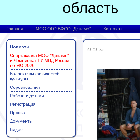
область
Главная
МОО ОГО ВФСО "Динамо"
Контакты
Новости
21.11.25
Спартакиада МОО "Динамо"
и Чемпионат ГУ МВД России
по МО 2026
Коллективы физической
культуры
Соревнования
Работа с детьми
Регистрация
Пресса
Документы
Видео