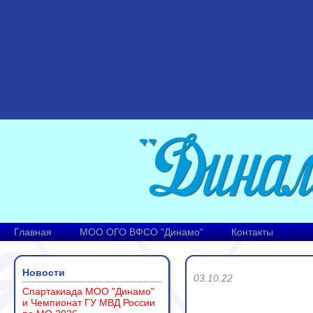
Главная
МОО ОГО ВФСО "Динамо"
Контакты
Новости
03.10.22
Спартакиада МОО "Динамо"
и Чемпионат ГУ МВД России