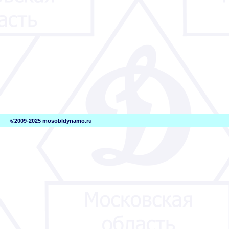
©2009-2025 mosobldynamo.ru