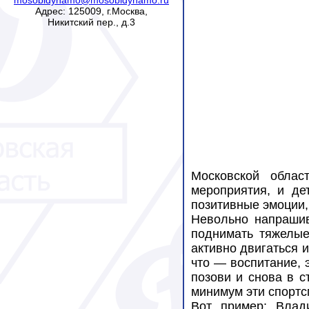
Адрес: 125009, г.Москва,
Никитский пер., д.3
Московской облас
мероприятия, и де
позитивные эмоции, 
Невольно напрашив
поднимать тяжелые
активно двигаться 
что — воспитание, э
позови и снова в с
минимум эти спортс
Вот пример: Влад