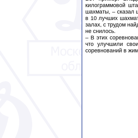
килограммовой штан
шахматы, – сказал 
в 10 лучших шахмат
залах, с трудом на
не снилось.
– В этих соревнова
что улучшили сво
соревнований в жим