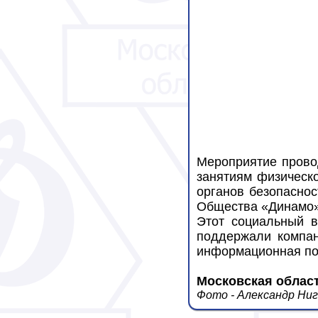
Мероприятие прово
занятиям физическо
органов безопаснос
Общества «Динамо»
Этот социальный в
поддержали компан
информационная по
Московская облас
Фото - Александр Ни