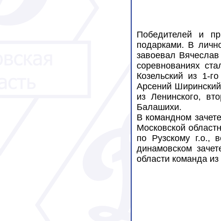
Победителей и пр
подарками. В личн
завоевал Вячеслав 
соревнованиях ста
Козельский из 1-
Арсений Ширинский 
из Ленинского, вт
Балашихи.
В командном зачете
Московской област
по Рузскому г.о.,
динамовском зачет
области команда из 