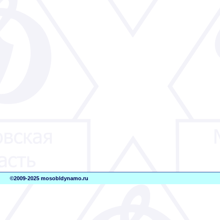
©2009-2025 mosobldynamo.ru