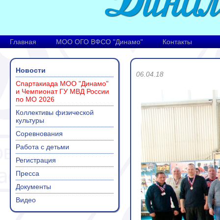
Главная
МОО ОГО ВФСО "Динамо"
Контакты
Новости
06.04.18
Спартакиада МОО "Динамо"
и Чемпионат ГУ МВД России
по МО 2026
Коллективы физической
культуры
Соревнования
Работа с детьми
Регистрация
Пресса
Документы
Видео