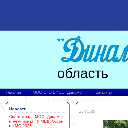
область
Главная
МОО ОГО ВФСО "Динамо"
Контакты
Новости
25.05.25
Спартакиада МОО "Динамо"
и Чемпионат ГУ МВД России
по МО 2026