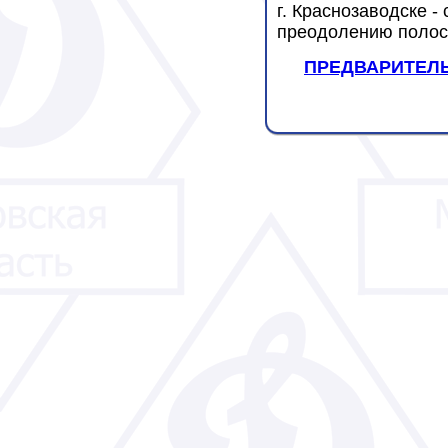
г. Краснозаводске -
преодолению полосы
ПРЕДВАРИТЕЛ