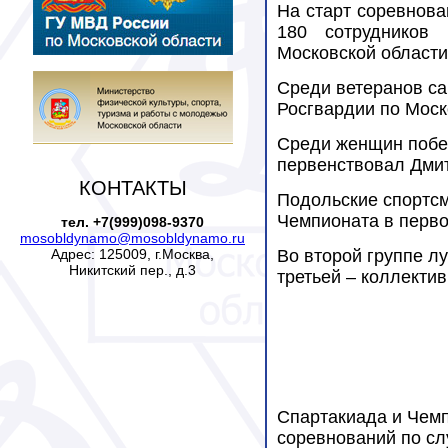
На старт соревнова
180 сотрудников 
Московской области
Среди ветеранов са
Росгвардии по Моск
Среди женщин побед
первенствовал Дмит
КОНТАКТЫ
Подольские спортсм
Чемпионата в перво
тел. +7(999)098-9370
mosobldynamo@mosobldynamo.ru
Адрес: 125009, г.Москва,
Во второй группе л
Никитский пер., д.3
третьей – коллекти
Спартакиада и Чемп
соревнований по сл