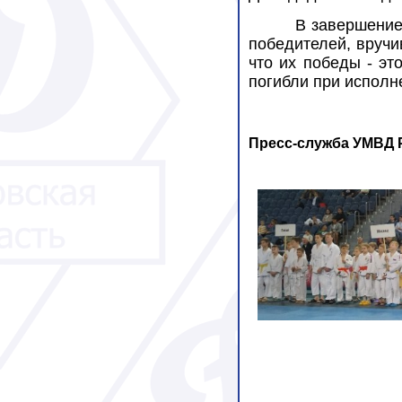
В завершение
победителей, вручив
что их победы - эт
погибли при исполн
Пресс-служба УМВД Р