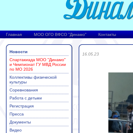
Главная
МОО ОГО ВФСО "Динамо"
Контакты
Новости
16.05.23
Спартакиада МОО "Динамо"
и Чемпионат ГУ МВД России
по МО 2026
Коллективы физической
культуры
Соревнования
Работа с детьми
Регистрация
Пресса
Документы
Видео