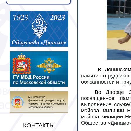
В Ленинском
памяти сотрудников
обязанностей и при
Во
Дворце С
посвященное пам
выполнение служе
майора милиции В
майора милиции Ни
Общества «Динамо
КОНТАКТЫ