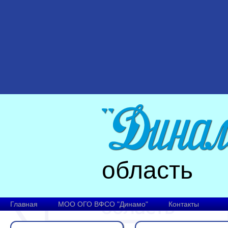
область
Главная
МОО ОГО ВФСО "Динамо"
Контакты