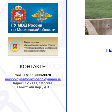
Г
КОНТАКТЫ
тел. +7(999)098-9370
mosobldynamo@mosobldynamo.ru
Адрес: 125009, г.Москва,
Никитский пер., д.3