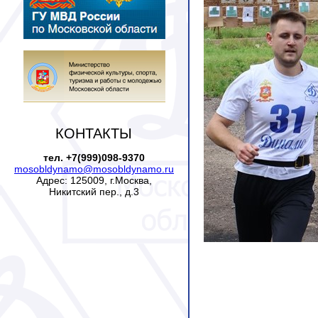
КОНТАКТЫ
тел. +7(999)098-9370
mosobldynamo@mosobldynamo.ru
Адрес: 125009, г.Москва,
Никитский пер., д.3