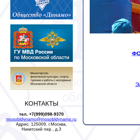
ФО
Э
КОНТАКТЫ
тел. +7(999)098-9370
mosobldynamo@mosobldynamo.ru
Адрес: 125009, г.Москва,
Никитский пер., д.3