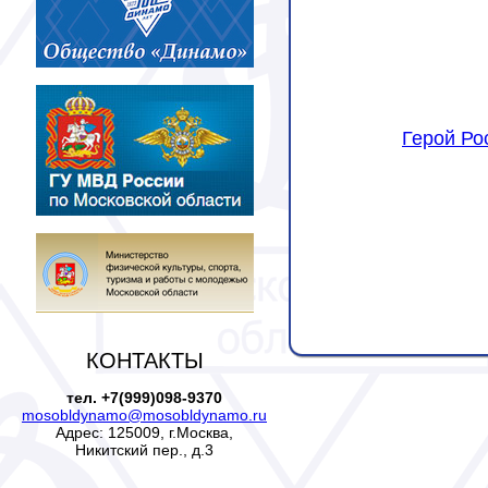
Герой Ро
КОНТАКТЫ
тел. +7(999)098-9370
mosobldynamo@mosobldynamo.ru
Адрес: 125009, г.Москва,
Никитский пер., д.3