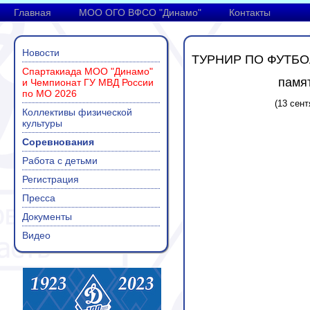
Главная
МОО ОГО ВФСО "Динамо"
Контакты
Новости
ТУРНИР ПО ФУТБ
Спартакиада МОО "Динамо"
памят
и Чемпионат ГУ МВД России
по МО 2026
(13 сен
Коллективы физической
культуры
Соревнования
Работа с детьми
Регистрация
Пресса
Документы
Видео